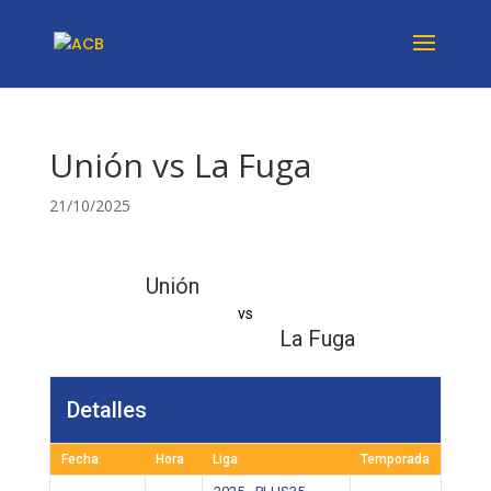
Unión vs La Fuga
21/10/2025
Unión
vs
La Fuga
Detalles
Fecha
Hora
Liga
Temporada